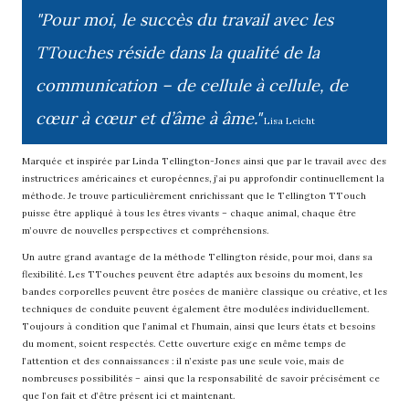
"Pour moi, le succès du travail avec les
TTouches réside dans la qualité de la
communication – de cellule à cellule, de
cœur à cœur et d’âme à âme."
Lisa Leicht
Marquée et inspirée par Linda Tellington-Jones ainsi que par le travail avec des
instructrices américaines et européennes, j’ai pu approfondir continuellement la
méthode. Je trouve particulièrement enrichissant que le Tellington TTouch
puisse être appliqué à tous les êtres vivants – chaque animal, chaque être
m’ouvre de nouvelles perspectives et compréhensions.
Un autre grand avantage de la méthode Tellington réside, pour moi, dans sa
flexibilité. Les TTouches peuvent être adaptés aux besoins du moment, les
bandes corporelles peuvent être posées de manière classique ou créative, et les
techniques de conduite peuvent également être modulées individuellement.
Toujours à condition que l’animal et l’humain, ainsi que leurs états et besoins
du moment, soient respectés. Cette ouverture exige en même temps de
l’attention et des connaissances : il n’existe pas une seule voie, mais de
nombreuses possibilités – ainsi que la responsabilité de savoir précisément ce
que l’on fait et d’être présent ici et maintenant.