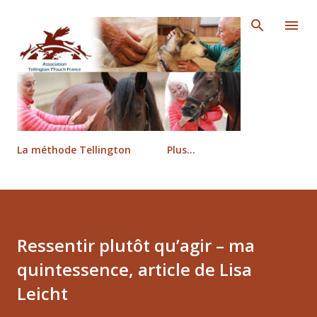
Accéder au contenu principal
La méthode Tellington
Plus…
Ressentir plutôt qu’agir – ma
quintessence, article de Lisa
Leicht