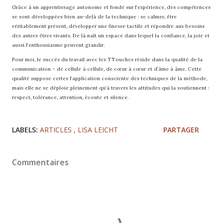
Grâce à un apprentissage autonome et fondé sur l’expérience, des compétences
se sont développées bien au-delà de la technique : se calmer, être
véritablement présent, développer une finesse tactile et répondre aux besoins
des autres êtres vivants. De là naît un espace dans lequel la confiance, la joie et
aussi l’enthousiasme peuvent grandir.
Pour moi, le succès du travail avec les TTouches réside dans la qualité de la
communication – de cellule à cellule, de cœur à cœur et d’âme à âme. Cette
qualité suppose certes l’application consciente des techniques de la méthode,
mais elle ne se déploie pleinement qu’à travers les attitudes qui la soutiennent :
respect, tolérance, attention, écoute et silence.
LABELS:
ARTICLES
LISA LEICHT
PARTAGER
Commentaires