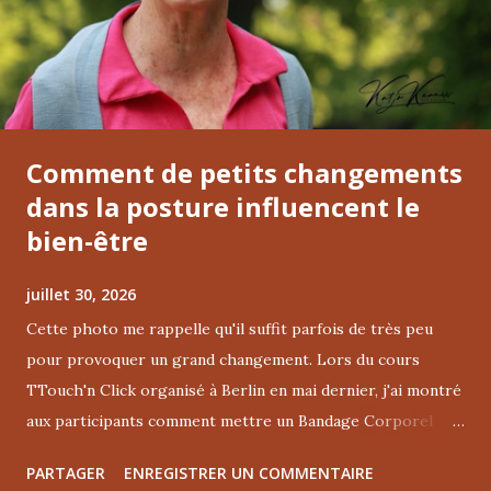
Comment de petits changements
dans la posture influencent le
bien-être
juillet 30, 2026
Cette photo me rappelle qu'il suffit parfois de très peu
pour provoquer un grand changement. Lors du cours
TTouch'n Click organisé à Berlin en mai dernier, j'ai montré
aux participants comment mettre un Bandage Corporel
Tellington sur soi-même. Dès que je l'ai porté, mes épaules
PARTAGER
ENREGISTRER UN COMMENTAIRE
ont été doucement invitées à glisser légèrement vers