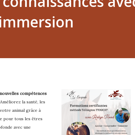
s connaissances avec
 immersion
s nouvelles compétences
Améliorez la santé, les
votre animal grâce à
e pour tous les êtres
ofonde avec une