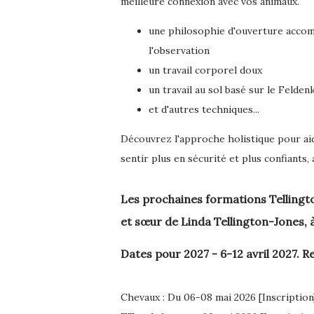
meilleure connexion avec vos animaux.
une philosophie d'ouverture acco
l'observation
un travail corporel doux
un travail au sol basé sur le Felden
et d'autres techniques...
Découvrez l'approche holistique pour aid
sentir plus en sécurité et plus confiants,
Les prochaines formations
Telling
et sœur de Linda Tellington-Jones,
Dates pour 2027 - 6-12 avril 2027. R
Chevaux : Du 06-08 mai 2026 [Inscription