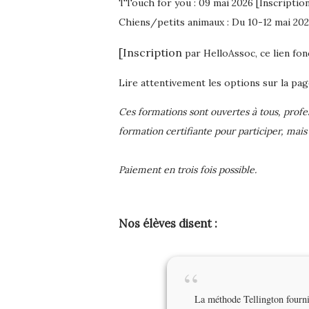
TTouch for you : 09 mai 2026 [Inscription
Chiens/petits animaux : Du 10-12 mai 202
[Inscription
par HelloAssoc, ce lien fon
Lire attentivement les options sur la pa
Ces formations sont ouvertes à tous, profe
formation certifiante pour participer, mai
Paiement en trois fois possible.
Nos élèves disent :
“
La méthode Tellington fournit