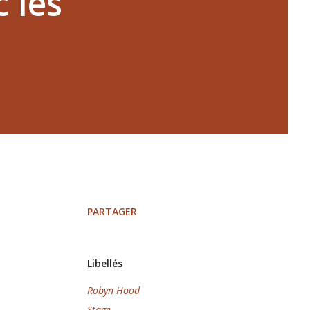
 les
PARTAGER
Libellés
Robyn Hood
Stage