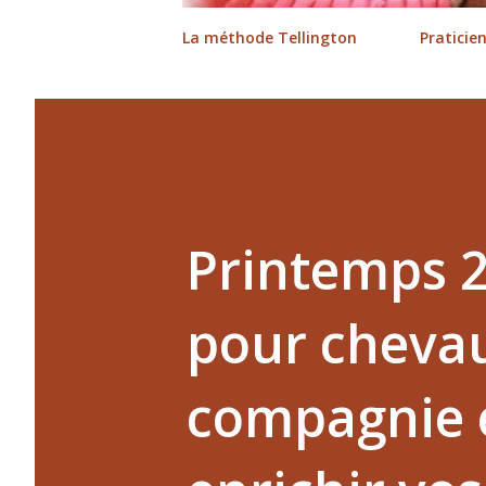
La méthode Tellington
Praticie
Printemps 2
pour cheva
compagnie e