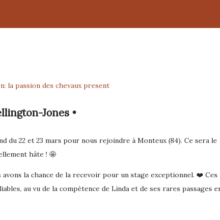
n: la passion des chevaux present
llington-Jones •
d du 22 et 23 mars pour nous rejoindre à Monteux (84). Ce sera le
ellement hâte ! 🤩
s avons la chance de la recevoir pour un stage exceptionnel. ❤️ Ces
liables, au vu de la compétence de Linda et de ses rares passages e