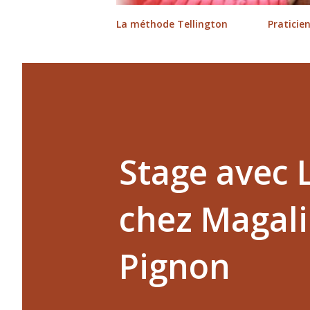
La méthode Tellington
Praticie
Stage avec 
chez Magali
Pignon