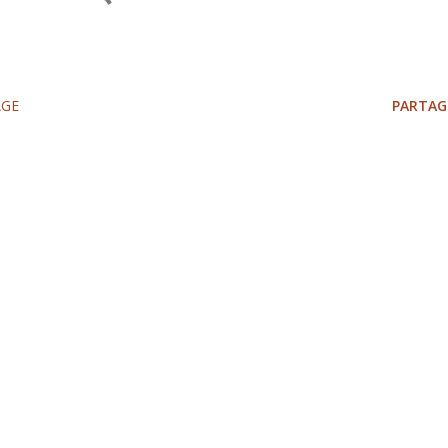
AGE
PARTAG