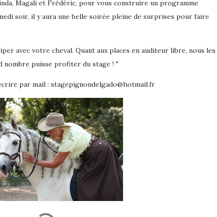
inda, Magali et Frédéric, pour vous construire un programme
medi soir, il y aura une belle soirée pleine de surprises pour faire
iper avec votre cheval. Quant aux places en auditeur libre, nous les
d nombre puisse profiter du stage ! "
écrire par mail : stagepignondelgado@hotmail.fr