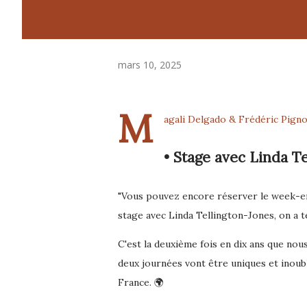
mars 10, 2025
M
agali Delgado & Frédéric Pigno
• Stage avec Linda Te
"Vous pouvez encore réserver le week-en
stage avec Linda Tellington-Jones, on a t
C'est la deuxième fois en dix ans que nou
deux journées vont être uniques et inoub
France. 🌍