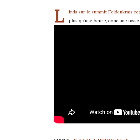
L
inda sur le summit Feldenkrais cet
plus qu'une heure, donc une tasse 