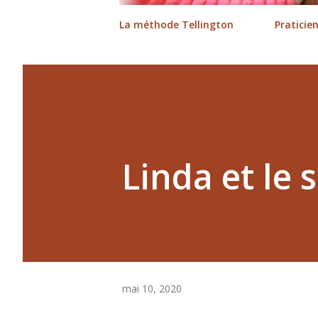
La méthode Tellington
Praticie
Linda et le
mai 10, 2020