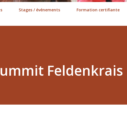
ns
Stages / événements
Formation certifiante
 summit Feldenkrais