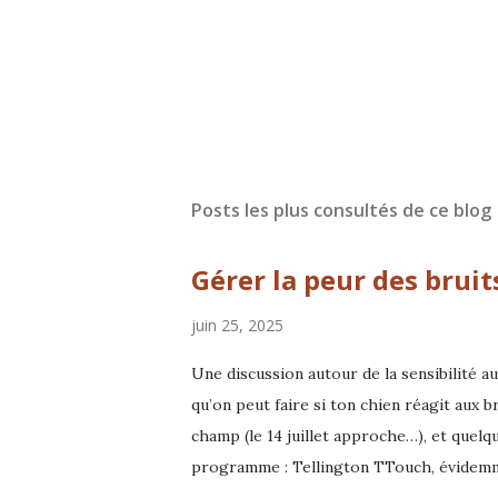
Posts les plus consultés de ce blog
Gérer la peur des bruit
juin 25, 2025
Une discussion autour de la sensibilité a
qu’on peut faire si ton chien réagit aux b
champ (le 14 juillet approche…), et quelqu
programme : Tellington TTouch, évidemment
le moment 😄) Enrichissement (avec ou sa