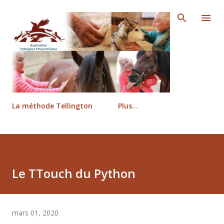
Accéder au contenu principal
La méthode Tellington
Plus…
Le TTouch du Python
mars 01, 2020