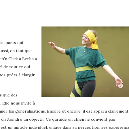
ticipants qui
ssi, en tant que
h'n Click à Berlin a
l de tout ce qui
es prêts à élargir
s que des
 Elle nous invite à
ner les généralisations. Encore et encore, il est apparu clairement
d’atteindre un objectif. Ce qui aide un chien ne convient pas
est un miracle individuel, unique dans sa perception, ses expérienc