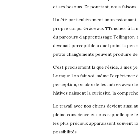
et ses besoins. Et pourtant, nous faisons
Il a été particulièrement impressionnant 
propre corps. Grâce aux TTouches, à la m
du parcours d’apprentissage Tellington, 
devenait perceptible à quel point la perc
petits changements peuvent produire de 
C’est précisément là que réside, à mes yeux
Lorsque l’on fait soi-même l’expérience 
perception, on aborde les autres avec da
hâtives naissent la curiosité, la compréhe
Le travail avec nos chiens devient ainsi au
pleine conscience et nous rappelle que 
les plus précieux apparaissent souvent l
possibilités.