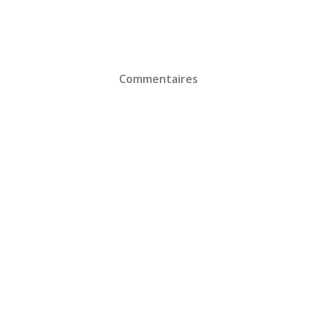
Commentaires