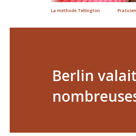
La méthode Tellington
Praticie
Berlin valait
nombreuses 