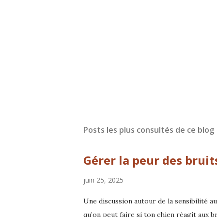
Posts les plus consultés de ce blog
Gérer la peur des bruit
juin 25, 2025
Une discussion autour de la sensibilité a
qu’on peut faire si ton chien réagit aux b