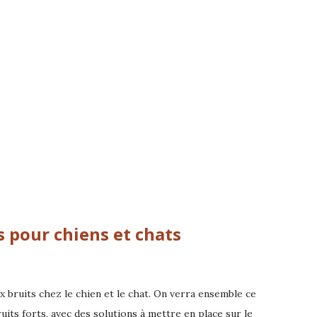
s pour chiens et chats
ux bruits chez le chien et le chat. On verra ensemble ce
ruits forts, avec des solutions à mettre en place sur le