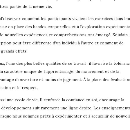
 tous partie de la même vie.
d’observer comment les participants vivaient les exercices dans le
ise en place des bandes corporelles et à l’exploration expérimenta
de nouvelles expériences et compréhensions ont émergé. Soudain, 
eption peut être différente d’un individu à l’autre et comment de
grands effets.
, l’une des plus belles qualités de ce travail : il favorise la toléranc
du caractère unique de l’apprentissage, du mouvement et de la
vantage d’ouverture et moins de jugement. À la place des évaluatio
nsion et le respect.
ssi une école de vie. Il renforce la confiance en soi, encourage la
le développement suit rarement une ligne droite. Les enseignement
orsque nous sommes prêts à expérimenter et à accueillir de nouvel