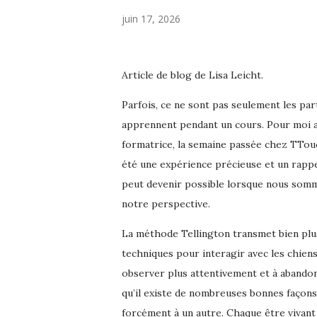
juin 17, 2026
Article de blog de Lisa Leicht.
Parfois, ce ne sont pas seulement les par
apprennent pendant un cours. Pour moi au
formatrice, la semaine passée chez TTouc
été une expérience précieuse et un rappe
peut devenir possible lorsque nous somm
notre perspective.
La méthode Tellington transmet bien plu
techniques pour interagir avec les chiens.
observer plus attentivement et à abandon
qu’il existe de nombreuses bonnes façons 
forcément à un autre. Chaque être vivant 