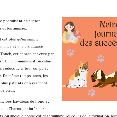
se produisent en silence –
 et les animaux
 est plus qu'un simple
nfiance et une croissance
Touch, cet espace est créé par
fs et une communication calme.
é, redécouvrir leur corps et
e. En même temps, nous, les
 plus patients et à vraiment
tre cœur.
incipes hawaïens de Pono et
nce et l'harmonie intérieure.
ts où quelque chose est déséquilibré. Au cours de la formation, no