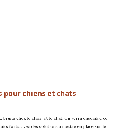
s pour chiens et chats
ux bruits chez le chien et le chat. On verra ensemble ce
ruits forts, avec des solutions à mettre en place sur le