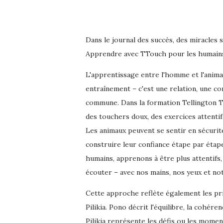
Dans le journal des succès, des miracles 
Apprendre avec TTouch pour les humains
L'apprentissage entre l'homme et l'animal
entraînement – c'est une relation, une co
commune. Dans la formation Tellington T
des touchers doux, des exercices attenti
Les animaux peuvent se sentir en sécurit
construire leur confiance étape par étap
humains, apprenons à être plus attentifs,
écouter – avec nos mains, nos yeux et no
Cette approche reflète également les pr
Pilikia. Pono décrit l'équilibre, la cohére
Pilikia représente les défis ou les momen