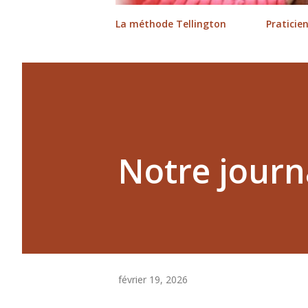
La méthode Tellington
Praticie
Notre journ
février 19, 2026