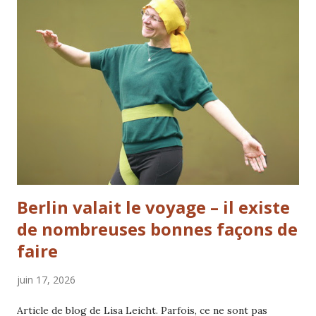
l'approche holistique pour aider les animaux à se sentir
plus en sécurité et plus confiants, afin qu'ils puissent plus
facilement coopérer et apprendre. Les prochaines
formations Tellington TTouc...
Berlin valait le voyage – il existe
de nombreuses bonnes façons de
faire
juin 17, 2026
Article de blog de Lisa Leicht. Parfois, ce ne sont pas