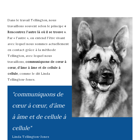
Dans le travail Tellington, nous
travaillons souvent selon le principe
«
Rencontrez l'autre là où il se trouve »
.
Par « l'autre », on entend l'être vivant
avec lequel nous sommes actuellement
en contact grâce à la méthode
Tellington, avec lequel nous
travaillons,
communiquons de cœur à
cœur, d'âme à âme et de cellule à
cellule
, comme le dit Linda
Tellington-Jones.
"communiquons de
cœur à cœur, d'âme
à âme et de cellule à
cellule"
Linda Tellington-Jones