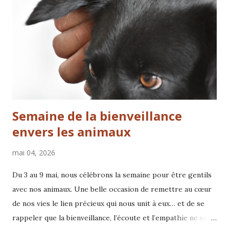
animaux de compagnie Inscription
Semaine de la bienveillance
envers les animaux
mai 04, 2026
Du 3 au 9 mai, nous célébrons la semaine pour être gentils
avec nos animaux. Une belle occasion de remettre au cœur
de nos vies le lien précieux qui nous unit à eux… et de se
rappeler que la bienveillance, l’écoute et l’empathie ne sont