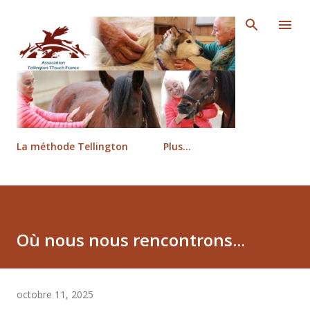
Accéder au contenu principal
La méthode Tellington
Plus…
Où nous nous rencontrons...
octobre 11, 2025